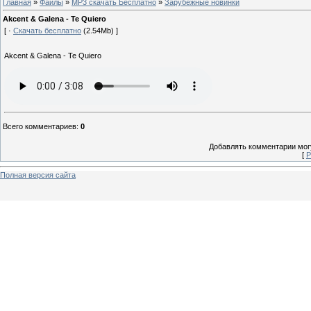
Главная
»
Файлы
»
MP3 скачать Бесплатно
»
Зарубежные новинки
Akcent & Galena - Te Quiero
[ ·
Скачать бесплатно
(2.54Mb) ]
Akcent & Galena - Te Quiero
Всего комментариев
:
0
Добавлять комментарии могу
[
Р
Полная версия сайта